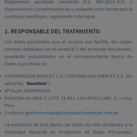
Reglamento aprobado mediante D.S. 003-2013-JUS, y
disposiciones complementarias y cualquier otra norma que la
sustituya, modifique, reglamente o derogue.
1. RESPONSABLE DEL TRATAMIENTO
Los datos personales que el usuario nos facilite, los cuales
constan detallados en el numeral 2 del presente documento,
quedarán incorporados en el correspondiente Banco de
Datos cuyo titular es:
CORPORACION ENERJET S.A. CORPORACION ENERJET S.A. (en
adelante, “
Nosotros
”).
Nº fiscal: 20429040583
Domicilio en: MZA. C LOTE. 15 ASC. LAS VEGAS LIMA , 0, , Lima,
Perú
Contacto:
gestionhumana@corporacionenerjet.com.pe
La existencia de este Banco de Datos ha sido declarada a la
Autoridad Nacional de Protección de Datos Personales,