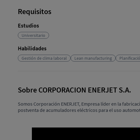
Requisitos
Estudios
Universitario
Habilidades
Gestión de clima laboral
Lean manufacturing
Planificaci
Sobre CORPORACION ENERJET S.A.
Somos Corporación ENERJET, Empresa líder en la fabricació
postventa de acumuladores eléctricos para el uso automot