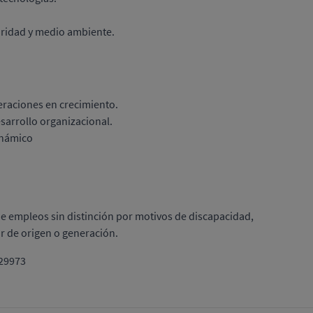
uridad y medio ambiente.
peraciones en crecimiento.
sarrollo organizacional.
inámico
de empleos sin distinción por motivos de discapacidad,
ar de origen o generación.
 29973