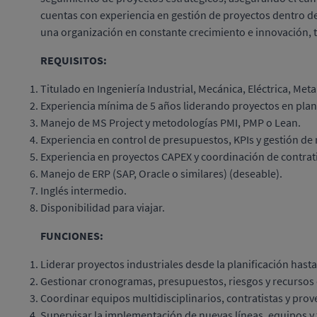
cuentas con experiencia en gestión de proyectos dentro d
una organización en constante crecimiento e innovación, t
REQUISITOS:
Titulado en Ingeniería Industrial, Mecánica, Eléctrica, Meta
Experiencia mínima de 5 años liderando proyectos en plant
Manejo de MS Project y metodologías PMI, PMP o Lean.
Experiencia en control de presupuestos, KPIs y gestión de 
Experiencia en proyectos CAPEX y coordinación de contrati
Manejo de ERP (SAP, Oracle o similares) (deseable).
Inglés intermedio.
Disponibilidad para viajar.
FUNCIONES:
Liderar proyectos industriales desde la planificación hast
Gestionar cronogramas, presupuestos, riesgos y recursos 
Coordinar equipos multidisciplinarios, contratistas y pro
Supervisar la implementación de nuevas líneas, equipos y 