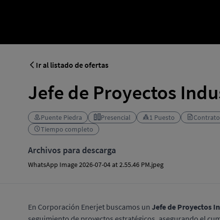
Ir al listado de ofertas
Jefe de Proyectos Indus
Puente Piedra
Presencial
1 Puesto
Contrato
Tiempo completo
Archivos para descarga
WhatsApp Image 2026-07-04 at 2.55.46 PM.jpeg
En Corporación Enerjet buscamos un
Jefe de Proyectos In
seguimiento de proyectos estratégicos, asegurando el cump