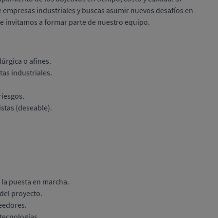
e empresas industriales y buscas asumir nuevos desafíos en
e invitamos a formar parte de nuestro equipo.
lúrgica o afines.
as industriales.
riesgos.
stas (deseable).
a la puesta en marcha.
del proyecto.
veedores.
tecnologías.